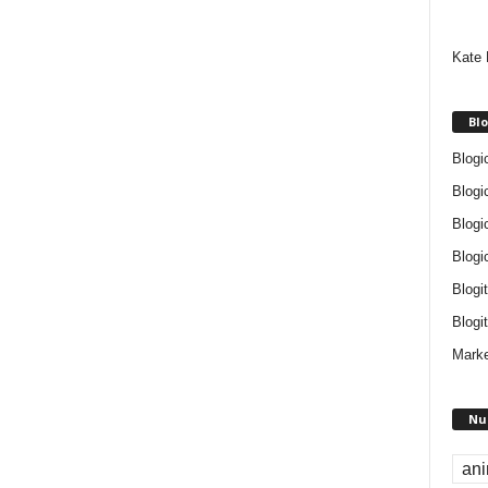
Kate 
Blo
Blogi
Blogi
Blogi
Blogi
Blogi
Blogit
Marke
Nu
an