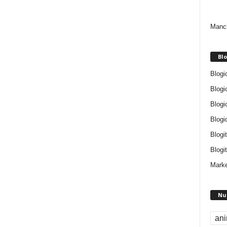
Manch
Blo
Blogi
Blogi
Blogi
Blogi
Blogi
Blogit
Marke
Nu
an