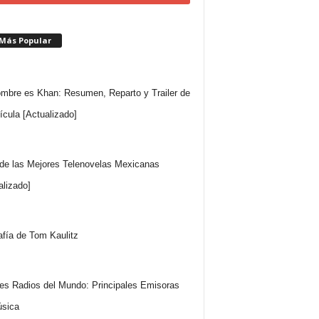
 Más Popular
mbre es Khan: Resumen, Reparto y Trailer de
lícula [Actualizado]
 de las Mejores Telenovelas Mexicanas
alizado]
afía de Tom Kaulitz
es Radios del Mundo: Principales Emisoras
sica