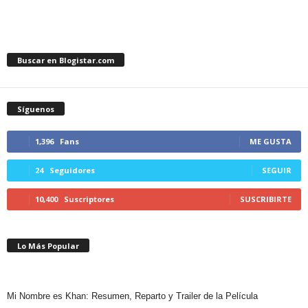
Buscar en Blogistar.com
Síguenos
1,396
Fans
ME GUSTA
24
Seguidores
SEGUIR
10,400
Suscriptores
SUSCRIBIRTE
Lo Más Popular
Mi Nombre es Khan: Resumen, Reparto y Trailer de la Película