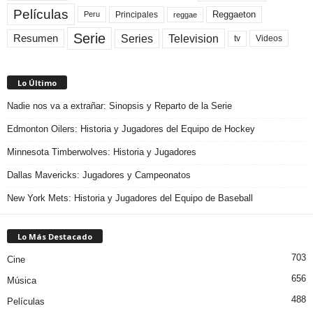
Películas
Reggaeton
Principales
Peru
reggae
Serie
Television
Series
Resumen
Videos
tv
Lo Último
Nadie nos va a extrañar: Sinopsis y Reparto de la Serie
Edmonton Oilers: Historia y Jugadores del Equipo de Hockey
Minnesota Timberwolves: Historia y Jugadores
Dallas Mavericks: Jugadores y Campeonatos
New York Mets: Historia y Jugadores del Equipo de Baseball
Lo Más Destacado
703
Cine
656
Música
488
Películas