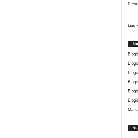
Perso
Luis 
Blo
Blogi
Blogi
Blogi
Blogi
Blogi
Blogit
Marke
Nu