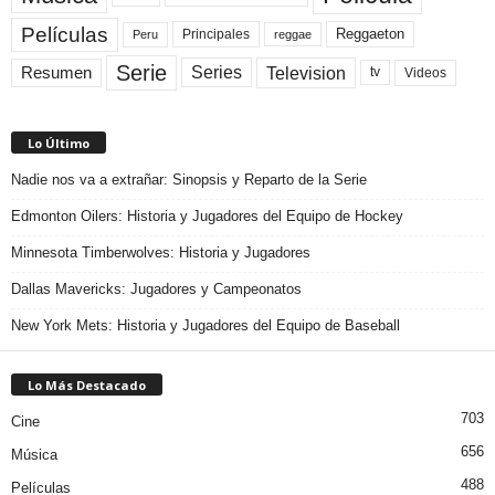
Películas
Reggaeton
Principales
Peru
reggae
Serie
Television
Series
Resumen
Videos
tv
Lo Último
Nadie nos va a extrañar: Sinopsis y Reparto de la Serie
Edmonton Oilers: Historia y Jugadores del Equipo de Hockey
Minnesota Timberwolves: Historia y Jugadores
Dallas Mavericks: Jugadores y Campeonatos
New York Mets: Historia y Jugadores del Equipo de Baseball
Lo Más Destacado
703
Cine
656
Música
488
Películas