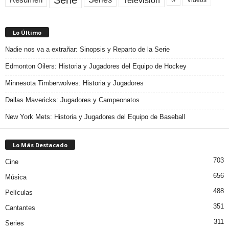
Lo Último
Nadie nos va a extrañar: Sinopsis y Reparto de la Serie
Edmonton Oilers: Historia y Jugadores del Equipo de Hockey
Minnesota Timberwolves: Historia y Jugadores
Dallas Mavericks: Jugadores y Campeonatos
New York Mets: Historia y Jugadores del Equipo de Baseball
Lo Más Destacado
703
Cine
656
Música
488
Películas
351
Cantantes
311
Series