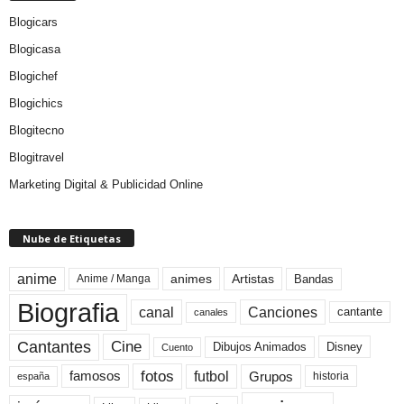
Blogicars
Blogicasa
Blogichef
Blogichics
Blogitecno
Blogitravel
Marketing Digital & Publicidad Online
Nube de Etiquetas
anime
animes
Artistas
Bandas
Anime / Manga
Biografia
canal
Canciones
cantante
canales
Cine
Cantantes
Dibujos Animados
Disney
Cuento
fotos
futbol
Grupos
famosos
historia
españa