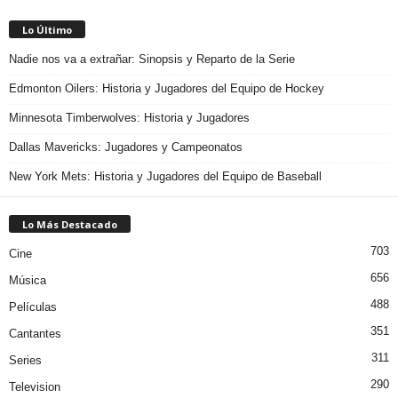
Lo Último
Nadie nos va a extrañar: Sinopsis y Reparto de la Serie
Edmonton Oilers: Historia y Jugadores del Equipo de Hockey
Minnesota Timberwolves: Historia y Jugadores
Dallas Mavericks: Jugadores y Campeonatos
New York Mets: Historia y Jugadores del Equipo de Baseball
Lo Más Destacado
703
Cine
656
Música
488
Películas
351
Cantantes
311
Series
290
Television