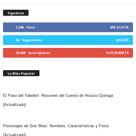
Síguenos
1,396
Fans
ME GUSTA
24
Seguidores
SEGUIR
10,400
Suscriptores
SUSCRIBIRTE
Lo Más Popular
El Paso del Yabebirí: Resumen del Cuento de Horacio Quiroga
[Actualizado]
Personajes de Star Wars: Nombres, Características y Fotos
[Actualizado]