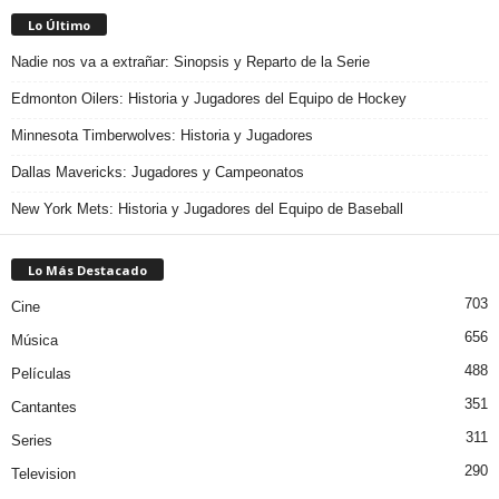
Lo Último
Nadie nos va a extrañar: Sinopsis y Reparto de la Serie
Edmonton Oilers: Historia y Jugadores del Equipo de Hockey
Minnesota Timberwolves: Historia y Jugadores
Dallas Mavericks: Jugadores y Campeonatos
New York Mets: Historia y Jugadores del Equipo de Baseball
Lo Más Destacado
703
Cine
656
Música
488
Películas
351
Cantantes
311
Series
290
Television