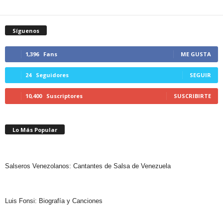
Síguenos
1,396
Fans
ME GUSTA
24
Seguidores
SEGUIR
10,400
Suscriptores
SUSCRIBIRTE
Lo Más Popular
Salseros Venezolanos: Cantantes de Salsa de Venezuela
Luis Fonsi: Biografía y Canciones