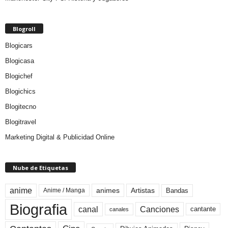
Blogroll
Blogicars
Blogicasa
Blogichef
Blogichics
Blogitecno
Blogitravel
Marketing Digital & Publicidad Online
Nube de Etiquetas
anime
animes
Artistas
Bandas
Anime / Manga
Biografia
canal
Canciones
cantante
canales