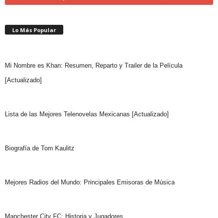
Lo Más Popular
Mi Nombre es Khan: Resumen, Reparto y Trailer de la Película
[Actualizado]
Lista de las Mejores Telenovelas Mexicanas [Actualizado]
Biografía de Tom Kaulitz
Mejores Radios del Mundo: Principales Emisoras de Música
Manchester City FC: Historia y Jugadores