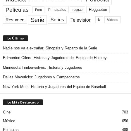
Películas
Reggaeton
Principales
Peru
reggae
Serie
Television
Series
Resumen
Videos
tv
Lo Último
Nadie nos va a extrañar: Sinopsis y Reparto de la Serie
Edmonton Oilers: Historia y Jugadores del Equipo de Hockey
Minnesota Timberwolves: Historia y Jugadores
Dallas Mavericks: Jugadores y Campeonatos
New York Mets: Historia y Jugadores del Equipo de Baseball
Lo Más Destacado
Cine
703
Música
656
Películas
488