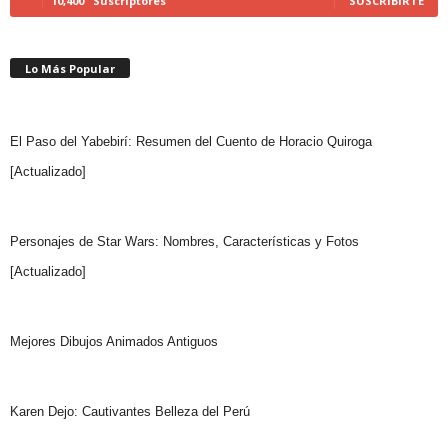
10,400
Suscriptores
SUSCRIBIRTE
Lo Más Popular
El Paso del Yabebirí: Resumen del Cuento de Horacio Quiroga
[Actualizado]
Personajes de Star Wars: Nombres, Características y Fotos
[Actualizado]
Mejores Dibujos Animados Antiguos
Karen Dejo: Cautivantes Belleza del Perú