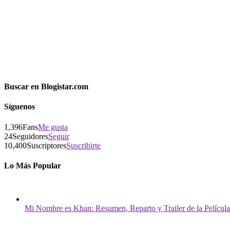
Buscar en Blogistar.com
Síguenos
1,396
Fans
Me gusta
24
Seguidores
Seguir
10,400
Suscriptores
Suscribirte
Lo Más Popular
Mi Nombre es Khan: Resumen, Reparto y Trailer de la Película