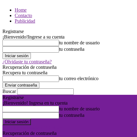
Home
Contacto
Publicidad
Registrarse
¡Bienvenido!
Ingrese a su cuenta
tu nombre de usuario
tu contraseña
¿Olvidaste tu contraseña?
Recuperación de contraseña
Recupera tu contraseña
tu correo electrónico
Buscar
Registrarse
¡Bienvenido! Ingresa en tu cuenta
tu nombre de usuario
tu contraseña
Forgot your password? Get help
Recuperación de contraseña