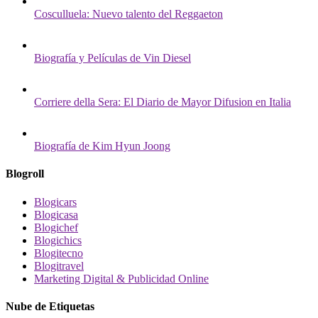
Cosculluela: Nuevo talento del Reggaeton
Biografía y Películas de Vin Diesel
Corriere della Sera: El Diario de Mayor Difusion en Italia
Biografía de Kim Hyun Joong
Blogroll
Blogicars
Blogicasa
Blogichef
Blogichics
Blogitecno
Blogitravel
Marketing Digital & Publicidad Online
Nube de Etiquetas