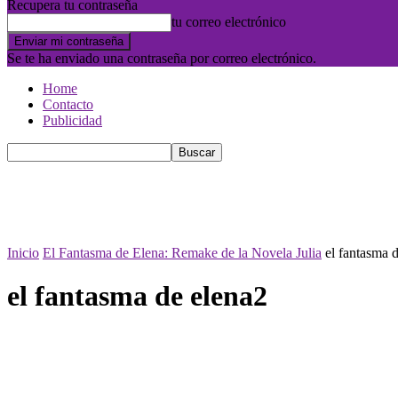
Recupera tu contraseña
tu correo electrónico
Se te ha enviado una contraseña por correo electrónico.
Home
Contacto
Publicidad
Inicio
El Fantasma de Elena: Remake de la Novela Julia
el fantasma 
el fantasma de elena2