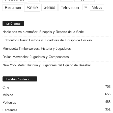
Serie
Television
Series
Resumen
Videos
tv
Lo Último
Nadie nos va a extrañar: Sinopsis y Reparto de la Serie
Edmonton Oilers: Historia y Jugadores del Equipo de Hockey
Minnesota Timberwolves: Historia y Jugadores
Dallas Mavericks: Jugadores y Campeonatos
New York Mets: Historia y Jugadores del Equipo de Baseball
Lo Más Destacado
703
Cine
656
Música
488
Películas
351
Cantantes