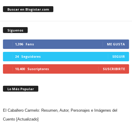
Buscar en Blogistar.com
Síguenos
1,396
Fans
ME GUSTA
24
Seguidores
SEGUIR
10,400
Suscriptores
SUSCRIBIRTE
Lo Más Popular
El Caballero Carmelo: Resumen, Autor, Personajes e Imágenes del
Cuento [Actualizado]