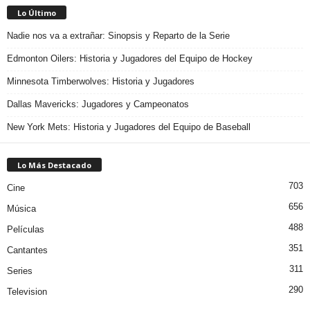
Lo Último
Nadie nos va a extrañar: Sinopsis y Reparto de la Serie
Edmonton Oilers: Historia y Jugadores del Equipo de Hockey
Minnesota Timberwolves: Historia y Jugadores
Dallas Mavericks: Jugadores y Campeonatos
New York Mets: Historia y Jugadores del Equipo de Baseball
Lo Más Destacado
703
Cine
656
Música
488
Películas
351
Cantantes
311
Series
290
Television