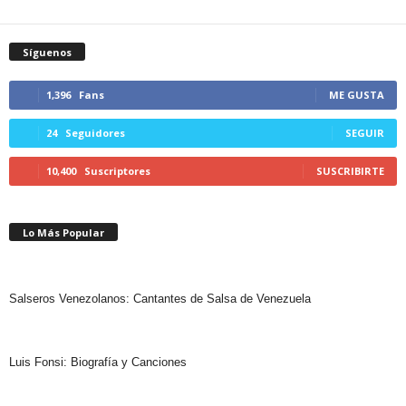
Síguenos
1,396
Fans
ME GUSTA
24
Seguidores
SEGUIR
10,400
Suscriptores
SUSCRIBIRTE
Lo Más Popular
Salseros Venezolanos: Cantantes de Salsa de Venezuela
Luis Fonsi: Biografía y Canciones