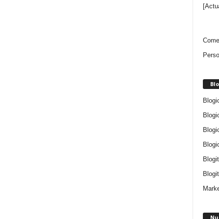
[Actu
Comen
Perso
Blo
Blogi
Blogi
Blogi
Blogi
Blogi
Blogit
Marke
Nu