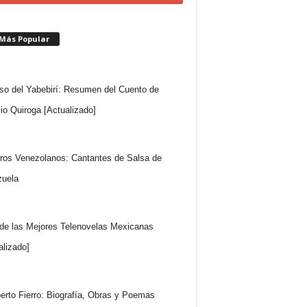
 Más Popular
so del Yabebirí: Resumen del Cuento de
io Quiroga [Actualizado]
ros Venezolanos: Cantantes de Salsa de
uela
 de las Mejores Telenovelas Mexicanas
alizado]
rto Fierro: Biografía, Obras y Poemas