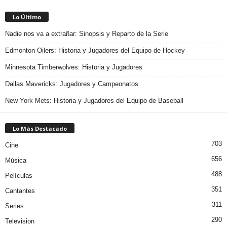
Lo Último
Nadie nos va a extrañar: Sinopsis y Reparto de la Serie
Edmonton Oilers: Historia y Jugadores del Equipo de Hockey
Minnesota Timberwolves: Historia y Jugadores
Dallas Mavericks: Jugadores y Campeonatos
New York Mets: Historia y Jugadores del Equipo de Baseball
Lo Más Destacado
703
Cine
656
Música
488
Películas
351
Cantantes
311
Series
290
Television