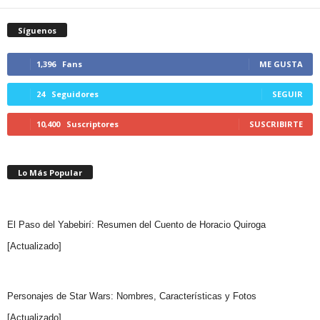
Síguenos
1,396
Fans
ME GUSTA
24
Seguidores
SEGUIR
10,400
Suscriptores
SUSCRIBIRTE
Lo Más Popular
El Paso del Yabebirí: Resumen del Cuento de Horacio Quiroga
[Actualizado]
Personajes de Star Wars: Nombres, Características y Fotos
[Actualizado]