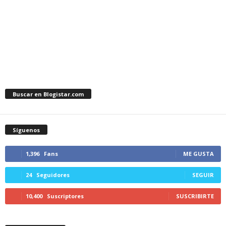
Buscar en Blogistar.com
Síguenos
1,396
Fans
ME GUSTA
24
Seguidores
SEGUIR
10,400
Suscriptores
SUSCRIBIRTE