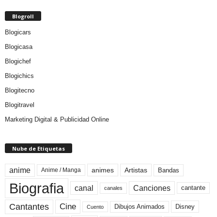
Blogroll
Blogicars
Blogicasa
Blogichef
Blogichics
Blogitecno
Blogitravel
Marketing Digital & Publicidad Online
Nube de Etiquetas
anime
animes
Artistas
Bandas
Anime / Manga
Biografia
canal
Canciones
cantante
canales
Cine
Cantantes
Dibujos Animados
Disney
Cuento