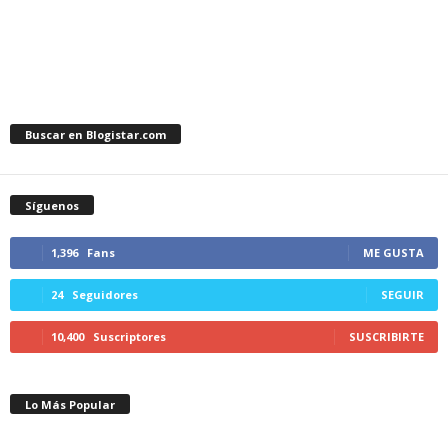
Buscar en Blogistar.com
Síguenos
1,396
Fans
ME GUSTA
24
Seguidores
SEGUIR
10,400
Suscriptores
SUSCRIBIRTE
Lo Más Popular