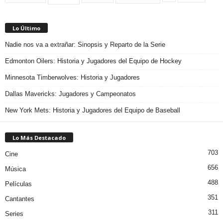
Lo Último
Nadie nos va a extrañar: Sinopsis y Reparto de la Serie
Edmonton Oilers: Historia y Jugadores del Equipo de Hockey
Minnesota Timberwolves: Historia y Jugadores
Dallas Mavericks: Jugadores y Campeonatos
New York Mets: Historia y Jugadores del Equipo de Baseball
Lo Más Destacado
703
Cine
656
Música
488
Películas
351
Cantantes
311
Series