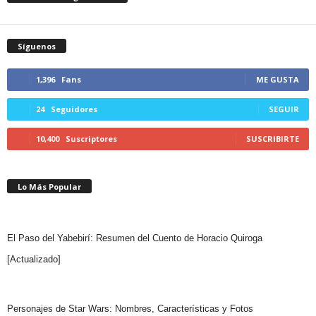
Síguenos
1,396
Fans
ME GUSTA
24
Seguidores
SEGUIR
10,400
Suscriptores
SUSCRIBIRTE
Lo Más Popular
El Paso del Yabebirí: Resumen del Cuento de Horacio Quiroga
[Actualizado]
Personajes de Star Wars: Nombres, Características y Fotos