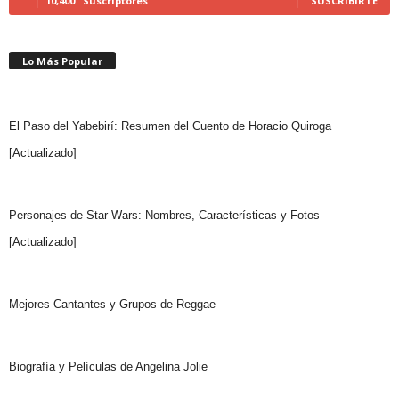
10,400
Suscriptores
SUSCRIBIRTE
Lo Más Popular
El Paso del Yabebirí: Resumen del Cuento de Horacio Quiroga
[Actualizado]
Personajes de Star Wars: Nombres, Características y Fotos
[Actualizado]
Mejores Cantantes y Grupos de Reggae
Biografía y Películas de Angelina Jolie