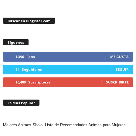
Buscar en Blogistar.com
Síguenos
1,396
Fans
ME GUSTA
24
Seguidores
SEGUIR
10,400
Suscriptores
SUSCRIBIRTE
Lo Más Popular
Mejores Animes Shojo: Lista de Recomendados Animes para Mujeres