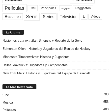
Películas
Reggaeton
Principales
Peru
reggae
Serie
Television
Series
Resumen
Videos
tv
Lo Último
Nadie nos va a extrañar: Sinopsis y Reparto de la Serie
Edmonton Oilers: Historia y Jugadores del Equipo de Hockey
Minnesota Timberwolves: Historia y Jugadores
Dallas Mavericks: Jugadores y Campeonatos
New York Mets: Historia y Jugadores del Equipo de Baseball
Lo Más Destacado
703
Cine
656
Música
488
Películas