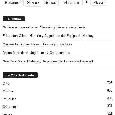
Serie
Television
Series
Resumen
Videos
tv
Lo Último
Nadie nos va a extrañar: Sinopsis y Reparto de la Serie
Edmonton Oilers: Historia y Jugadores del Equipo de Hockey
Minnesota Timberwolves: Historia y Jugadores
Dallas Mavericks: Jugadores y Campeonatos
New York Mets: Historia y Jugadores del Equipo de Baseball
Lo Más Destacado
703
Cine
656
Música
488
Películas
351
Cantantes
311
Series