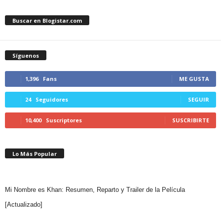
Buscar en Blogistar.com
Síguenos
1,396
Fans
ME GUSTA
24
Seguidores
SEGUIR
10,400
Suscriptores
SUSCRIBIRTE
Lo Más Popular
Mi Nombre es Khan: Resumen, Reparto y Trailer de la Película
[Actualizado]