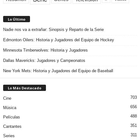
Lo Último
Nadie nos va a extrañar: Sinopsis y Reparto de la Serie
Edmonton Oilers: Historia y Jugadores del Equipo de Hockey
Minnesota Timberwolves: Historia y Jugadores
Dallas Mavericks: Jugadores y Campeonatos
New York Mets: Historia y Jugadores del Equipo de Baseball
Lo Más Destacado
703
Cine
656
Música
488
Películas
351
Cantantes
311
Series