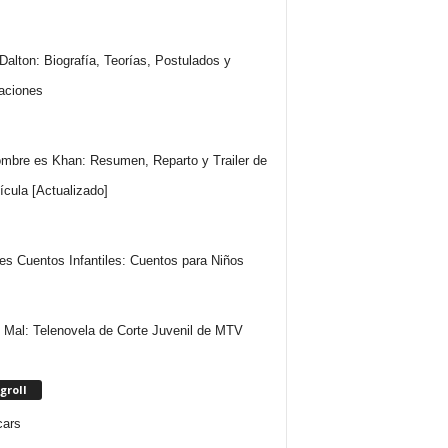
Dalton: Biografía, Teorías, Postulados y
aciones
mbre es Khan: Resumen, Reparto y Trailer de
lícula [Actualizado]
es Cuentos Infantiles: Cuentos para Niños
 Mal: Telenovela de Corte Juvenil de MTV
groll
cars