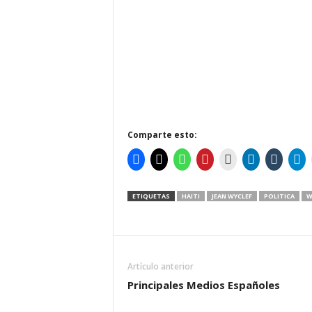
Comparte esto:
ETIQUETAS
HAITI
JEAN WYCLEF
POLITICA
W
Artículo anterior
Principales Medios Españoles