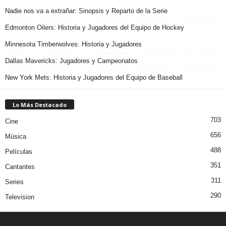
Nadie nos va a extrañar: Sinopsis y Reparto de la Serie
Edmonton Oilers: Historia y Jugadores del Equipo de Hockey
Minnesota Timberwolves: Historia y Jugadores
Dallas Mavericks: Jugadores y Campeonatos
New York Mets: Historia y Jugadores del Equipo de Baseball
Lo Más Destacado
703
Cine
656
Música
488
Películas
351
Cantantes
311
Series
290
Television