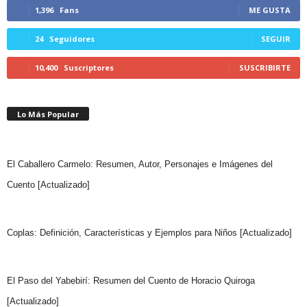
1,396
Fans
ME GUSTA
24
Seguidores
SEGUIR
10,400
Suscriptores
SUSCRIBIRTE
Lo Más Popular
El Caballero Carmelo: Resumen, Autor, Personajes e Imágenes del
Cuento [Actualizado]
Coplas: Definición, Características y Ejemplos para Niños [Actualizado]
El Paso del Yabebirí: Resumen del Cuento de Horacio Quiroga
[Actualizado]