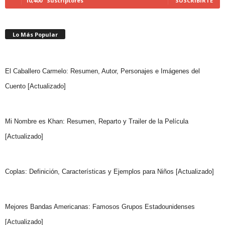
10,400
Suscriptores
SUSCRIBIRTE
Lo Más Popular
El Caballero Carmelo: Resumen, Autor, Personajes e Imágenes del
Cuento [Actualizado]
Mi Nombre es Khan: Resumen, Reparto y Trailer de la Película
[Actualizado]
Coplas: Definición, Características y Ejemplos para Niños [Actualizado]
Mejores Bandas Americanas: Famosos Grupos Estadounidenses
[Actualizado]