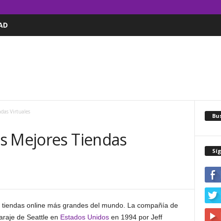
AD
das Virtuales
Bus
s Mejores Tiendas
Sí
 tiendas online más grandes del mundo. La compañía de
araje de Seattle en
Estados Unidos
en 1994 por Jeff