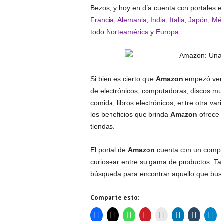
Bezos, y hoy en día cuenta con portales 
Francia
,
Alemania
,
India
,
Italia
,
Japón
,
Mé
todo
Norteamérica
y
Europa
.
Si bien es cierto que
Amazon
empezó vend
de electrónicos, computadoras, discos mus
comida, libros electrónicos, entre otra va
los beneficios que brinda
Amazon
ofrece 
tiendas.
El portal de
Amazon
cuenta con un comple
curiosear entre su gama de productos. Ta
búsqueda para encontrar aquello que bu
Comparte esto: