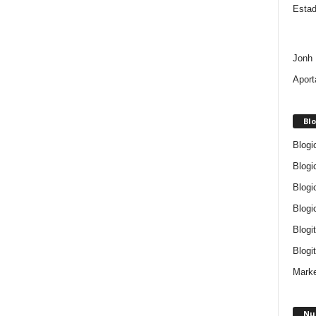
Estad
Jonh 
Aport
Blo
Blogi
Blogi
Blogi
Blogi
Blogi
Blogit
Marke
Nu