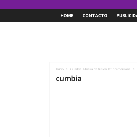
HOME
CONTACTO
PUBLICID
Inicio
Cumbia: Musica de fusion latinoamericana
cumbia