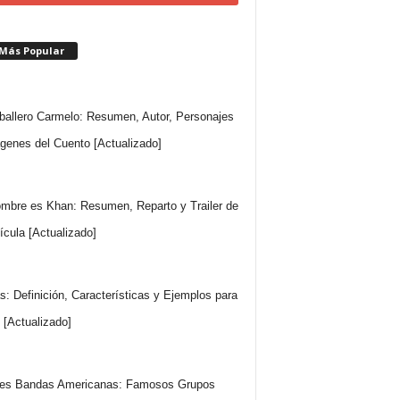
 Más Popular
ballero Carmelo: Resumen, Autor, Personajes
genes del Cuento [Actualizado]
mbre es Khan: Resumen, Reparto y Trailer de
lícula [Actualizado]
s: Definición, Características y Ejemplos para
 [Actualizado]
es Bandas Americanas: Famosos Grupos