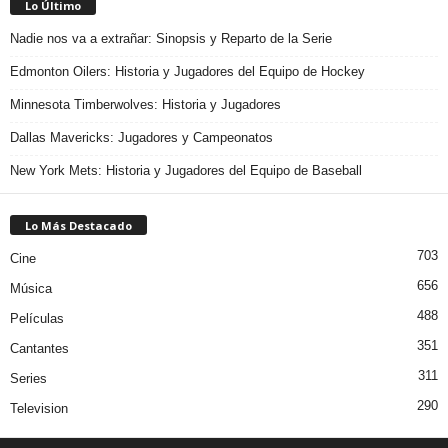
Lo Último
Nadie nos va a extrañar: Sinopsis y Reparto de la Serie
Edmonton Oilers: Historia y Jugadores del Equipo de Hockey
Minnesota Timberwolves: Historia y Jugadores
Dallas Mavericks: Jugadores y Campeonatos
New York Mets: Historia y Jugadores del Equipo de Baseball
Lo Más Destacado
703
Cine
656
Música
488
Películas
351
Cantantes
311
Series
290
Television