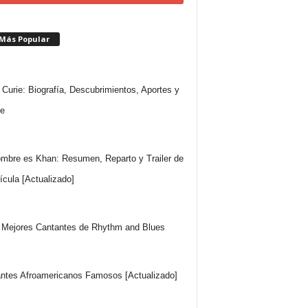
 Más Popular
 Curie: Biografía, Descubrimientos, Aportes y
e
mbre es Khan: Resumen, Reparto y Trailer de
lícula [Actualizado]
Mejores Cantantes de Rhythm and Blues
ntes Afroamericanos Famosos [Actualizado]