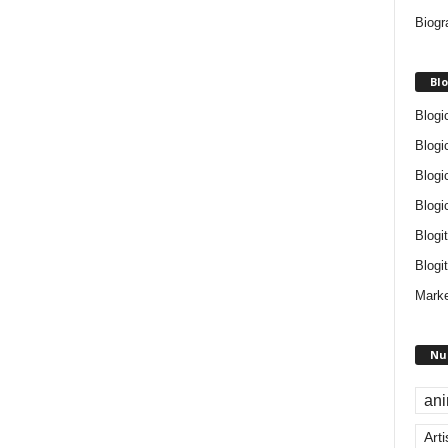
Biogr
Blo
Blogi
Blogi
Blogi
Blogi
Blogi
Blogit
Marke
Nu
an
Arti