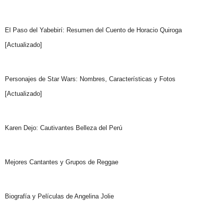
El Paso del Yabebirí: Resumen del Cuento de Horacio Quiroga
[Actualizado]
Personajes de Star Wars: Nombres, Características y Fotos
[Actualizado]
Karen Dejo: Cautivantes Belleza del Perú
Mejores Cantantes y Grupos de Reggae
Biografía y Películas de Angelina Jolie