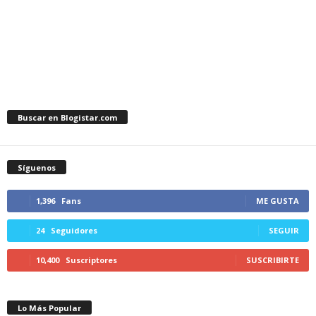
Buscar en Blogistar.com
Síguenos
1,396
Fans
ME GUSTA
24
Seguidores
SEGUIR
10,400
Suscriptores
SUSCRIBIRTE
Lo Más Popular